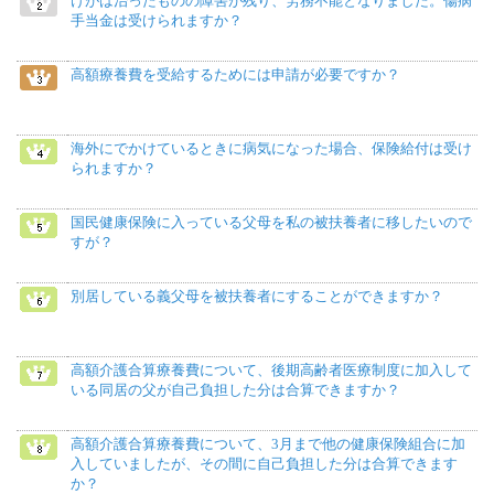
けがは治ったものの障害が残り、労務不能となりました。傷病
手当金は受けられますか？
高額療養費を受給するためには申請が必要ですか？
海外にでかけているときに病気になった場合、保険給付は受け
られますか？
国民健康保険に入っている父母を私の被扶養者に移したいので
すが？
別居している義父母を被扶養者にすることができますか？
高額介護合算療養費について、後期高齢者医療制度に加入して
いる同居の父が自己負担した分は合算できますか？
高額介護合算療養費について、3月まで他の健康保険組合に加
入していましたが、その間に自己負担した分は合算できます
か？