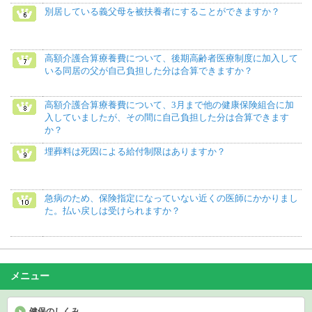
別居している義父母を被扶養者にすることができますか？
高額介護合算療養費について、後期高齢者医療制度に加入して
いる同居の父が自己負担した分は合算できますか？
高額介護合算療養費について、3月まで他の健康保険組合に加
入していましたが、その間に自己負担した分は合算できます
か？
埋葬料は死因による給付制限はありますか？
急病のため、保険指定になっていない近くの医師にかかりまし
た。払い戻しは受けられますか？
メニュー
健保のしくみ