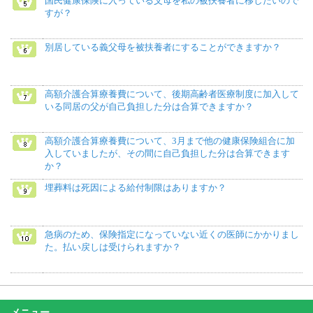
国民健康保険に入っている父母を私の被扶養者に移したいので
すが？
別居している義父母を被扶養者にすることができますか？
高額介護合算療養費について、後期高齢者医療制度に加入して
いる同居の父が自己負担した分は合算できますか？
高額介護合算療養費について、3月まで他の健康保険組合に加
入していましたが、その間に自己負担した分は合算できます
か？
埋葬料は死因による給付制限はありますか？
急病のため、保険指定になっていない近くの医師にかかりまし
た。払い戻しは受けられますか？
メニュー