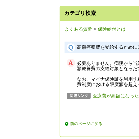
カテゴリ検索
よくある質問
>
保険給付とは
高額療養費を受給するために
必要ありません。病院から当
額療養費の支給対象となった
なお、マイナ保険証を利用す
費制度における限度額を超え
医療費が高額になった
前のページに戻る