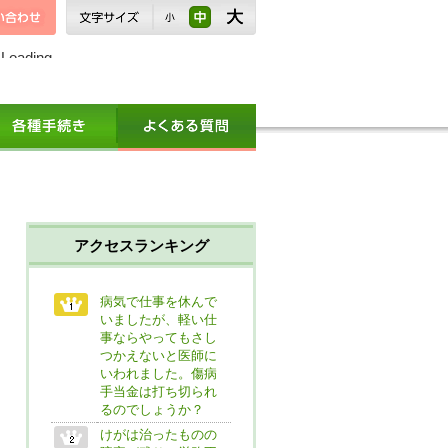
Loading
アクセスランキング
病気で仕事を休んで
いましたが、軽い仕
事ならやってもさし
つかえないと医師に
いわれました。傷病
手当金は打ち切られ
るのでしょうか？
けがは治ったものの