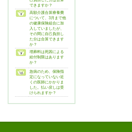
できますか？
高額介護合算療養費
について、3月まで他
の健康保険組合に加
入していましたが、
その間に自己負担し
た分は合算できます
か？
埋葬料は死因による
給付制限はあります
か？
急病のため、保険指
定になっていない近
くの医師にかかりま
した。払い戻しは受
けられますか？