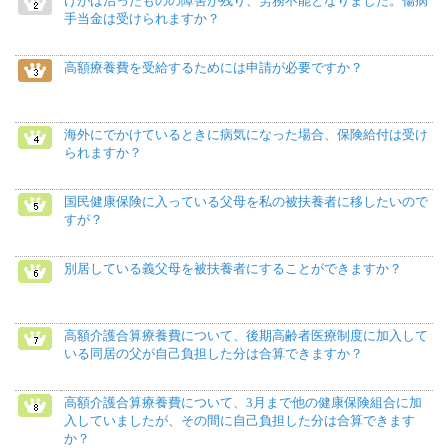
けがは治ったものの障害が残り、労務不能となりました。傷病
手当金は受けられますか？
高額療養費を受給するためには申請が必要ですか？
海外にでかけているときに病気になった場合、保険給付は受け
られますか？
国民健康保険に入っている父母を私の被扶養者に移したいので
すが？
別居している義父母を被扶養者にすることができますか？
高額介護合算療養費について、後期高齢者医療制度に加入して
いる同居の父が自己負担した分は合算できますか？
高額介護合算療養費について、3月まで他の健康保険組合に加
入していましたが、その間に自己負担した分は合算できます
か？