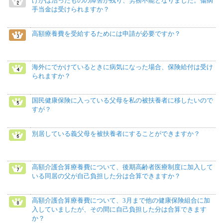
けがは治ったものの障害が残り、労務不能となりました。傷病
手当金は受けられますか？
高額療養費を受給するためには申請が必要ですか？
海外にでかけているときに病気になった場合、保険給付は受け
られますか？
国民健康保険に入っている父母を私の被扶養者に移したいので
すが？
別居している義父母を被扶養者にすることができますか？
高額介護合算療養費について、後期高齢者医療制度に加入して
いる同居の父が自己負担した分は合算できますか？
高額介護合算療養費について、3月まで他の健康保険組合に加
入していましたが、その間に自己負担した分は合算できます
か？