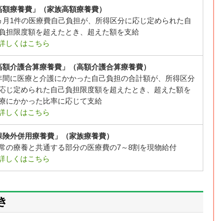
高額療養費」（家族高額療養費）
ヵ月1件の医療費自己負担が、所得区分に応じ定められた自
負担限度額を超えたとき、超えた額を支給
詳しくはこちら
高額介護合算療養費」（高額介護合算療養費）
年間に医療と介護にかかった自己負担の合計額が、所得区分
応じ定められた自己負担限度額を超えたとき、超えた額を
療にかかった比率に応じて支給
詳しくはこちら
保険外併用療養費」（家族療養費）
常の療養と共通する部分の医療費の7～8割を現物給付
詳しくはこちら
き