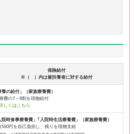
保険給付
※（ ）内は被扶養者に対する給付
療養の給付」（家族療養費）
療費の7～8割を現物給付
詳しくはこちら
入院時食事療養費」｢入院時生活療養費」（家族療養費）
食550円を自己負担し、残りを現物支給