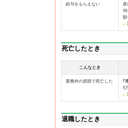
給与をもらえない
産
5
額
死亡したとき
こんなとき
業務外の原因で死亡した
｢
5
退職したとき