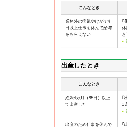
こんなとき
業務外の病気やけがで4
｢
日以上仕事を休んで給与
休
をもらえない
き
出産したとき
こんなとき
妊娠4カ月（85日）以上
｢
で出産した
1
出産のため仕事を休んで
｢