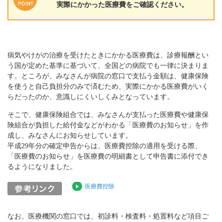
実際にかかった医療費をご確認ください。
病気やけがの治療を受けたときにかかる医療費は、診療報酬とい
う国が定めた基準に基づいて、全国どの病院でも一律に決まりま
す。ところが、みなさんが病院の窓口で支払う金額は、健康保険
を使うと自己負担分のみで済むため、実際にかかる医療費がいく
らだったのか、意識しにくいしくみとなっています。
そこで、健康保険組合では、みなさんが支払った医療費や健康保
険組合が負担した給付金などがわかる「医療費のお知らせ」を作
成し、みなさんにお知らせしています。
平成29年分の確定申告からは、医療費控除の適用を受ける際、
「医療費のお知らせ」を医療費の明細書として申告書に添付でき
るようになりました。
医療費控除
なお、医療機関の窓口では、初診料・検査料・処置料など項目ご